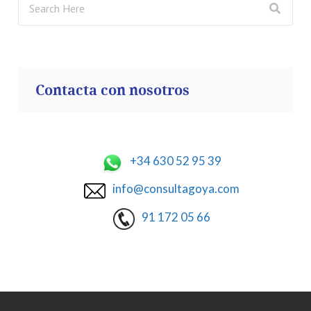
Contacta con nosotros
+34 630 52 95 39
info@consultagoya.com
91 172 05 66