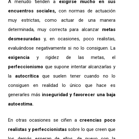
A menudo tienden a
exigirse mucho en sus
encuentros sociales,
con normas de actuación
muy estrictas, como actuar de una manera
determinada, muy correcta para alcanzar
metas
desmesuradas
y, en ocasiones, poco realistas,
evaluándose negativamente si no lo consiguen. La
exigencia
y rigidez de las metas, el
perfeccionismo
que supone intentar alcanzarlas y
la
autocrítica
que suelen tener cuando no lo
consiguen en realidad lo único que hace es
generarles más
inseguridad y favorecer una baja
autoestima.
En otras ocasiones se ciñen a
creencias poco
realistas y perfeccionistas
sobre lo que creen que
los demás esperan de ellos, de nuevo con la