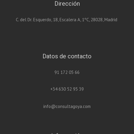
Dirección
C. del Dr. Esquerdo, 18, Escalera A, 1ºC, 28028, Madrid
Datos de contacto
91 172 05 66
+34 630 52 95 39
info@consultagoya.com